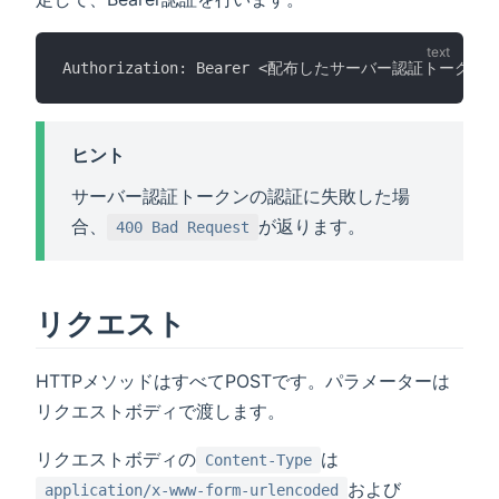
Authorization: Bearer <配布したサーバー認証トークン>
ヒント
サーバー認証トークンの認証に失敗した場
合、
が返ります。
400 Bad Request
リクエスト
HTTPメソッドはすべてPOSTです。パラメーターは
リクエストボディで渡します。
リクエストボディの
は
Content-Type
および
application/x-www-form-urlencoded