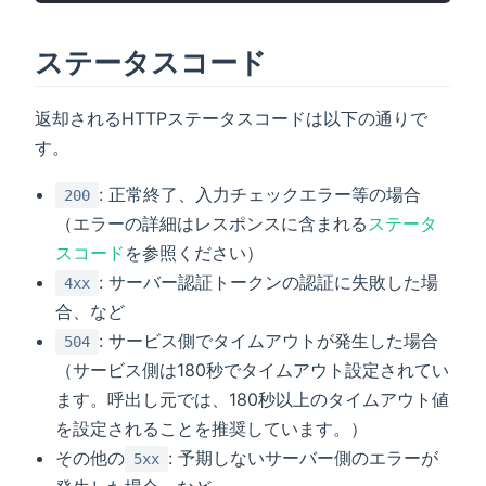
ステータスコード
返却されるHTTPステータスコードは以下の通りで
す。
: 正常終了、入力チェックエラー等の場合
200
（エラーの詳細はレスポンスに含まれる
ステータ
スコード
を参照ください）
: サーバー認証トークンの認証に失敗した場
4xx
合、など
: サービス側でタイムアウトが発生した場合
504
（サービス側は180秒でタイムアウト設定されてい
ます。呼出し元では、180秒以上のタイムアウト値
を設定されることを推奨しています。）
その他の
: 予期しないサーバー側のエラーが
5xx