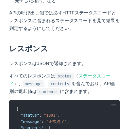
発生した場合、など
APIの呼び出し側では必ずHTTPステータスコードと
レスポンスに含まれるステータスコードを見て結果を
判定するようにしてください。
レスポンス
レスポンスはJSONで返却されます。
すべてのレスポンスは
（
ステータスコー
status
ド
）、
、
を含んでおり、API個
message
contents
別の返却値は
に含まれます。
contents
{
"status"
: 
"1001"
,
"message"
: 
"正常終了"
,
"contents"
: {