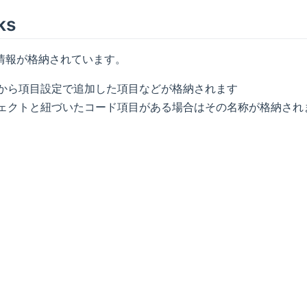
ks
情報が格納されています。
から項目設定で追加した項目などが格納されます
ェクトと紐づいたコード項目がある場合はその名称が格納され