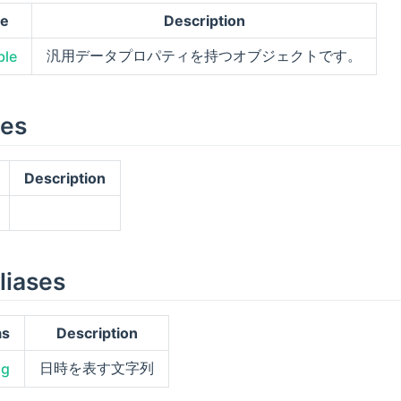
ce
Description
汎用データプロパティを持つオブジェクトです。
ble
les
Description
liases
as
Description
日時を表す文字列
ng