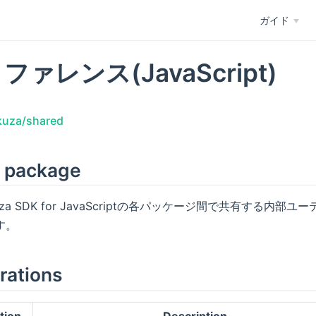
ガイド
リファレンス(JavaScript)
kuza/shared
 package
kuza SDK for JavaScriptの各パッケージ間で共有する内
す。
ations