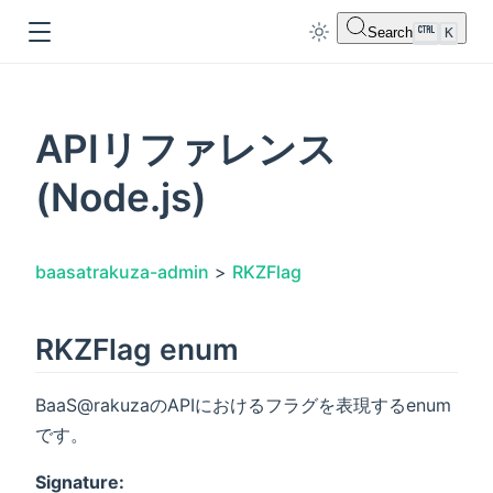
Search
K
APIリファレンス
(Node.js)
dow
baasatrakuza-admin
>
RKZFlag
RKZFlag enum
BaaS
@
rakuzaのAPIにおけるフラグを表現するenum
です。
Signature: