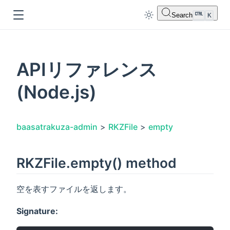
Search
K
APIリファレンス
(Node.js)
dow
baasatrakuza-admin
>
RKZFile
>
empty
RKZFile.empty() method
空を表すファイルを返します。
Signature: