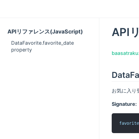
API
APIリファレンス(JavaScript)
DataFavorite.favorite_date
property
baasatraku
DataFa
お気に入り
Signature:
favorite